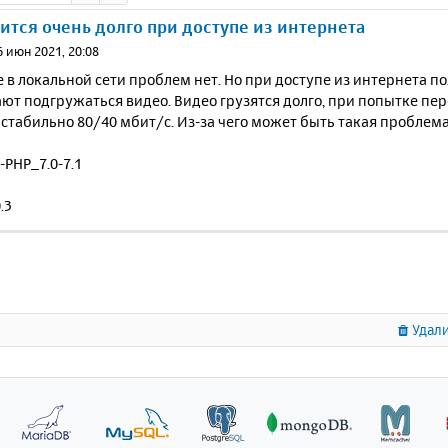
зится очень долго при доступе из интернета
6 июн 2021, 20:08
 в локальной сети проблем нет. Но при доступе из интернета п
ют подгружаться видео. Видео грузятся долго, при попытке пере
стабильно 80/40 мбит/c. Из-за чего может быть такая проблем
-PHP_7.0-7.1
.3
Удали