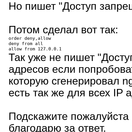
Но пишет "Доступ запре
Потом сделал вот так:
order deny,allow

deny from all

Так уже не пишет "Доступ
адресов если попробова
которую сгенерировал ng
есть так же для всех IP 
Подскажите пожалуйста 
благодарю за ответ.