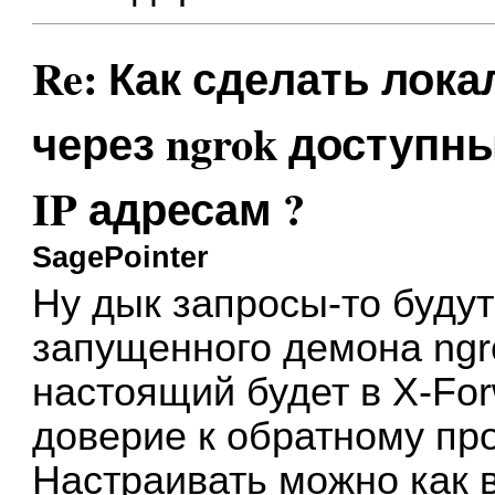
Re: Как сделать лок
через ngrok доступ
IP адресам ?
SagePointer
Ну дык запросы-то будут
запущенного демона ngrok
настоящий будет в X-For
доверие к обратному про
Настраивать можно как в