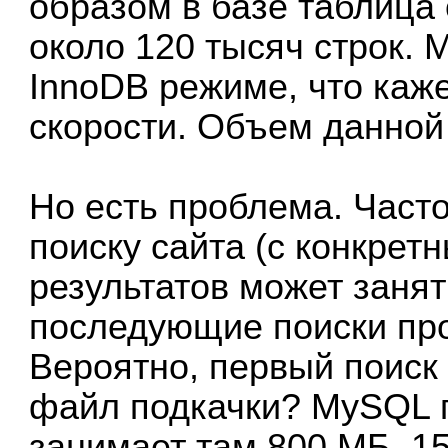
образом в базе таблица 
около 120 тысяч строк. 
InnoDB режиме, что каж
скорости. Объем данной 
Но есть проблема. Част
поиску сайта (с конкрет
результатов может занят
последующие поиски про
Вероятно, первый поиск 
файл подкачки? MySQL п
занимает там 800 МБ, 1