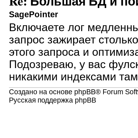
Re: Большая БД и по
SagePointer
Включаете лог медленны
запрос зажирает столько
этого запроса и оптимиз
Подозреваю, у вас фулс
никакими индексами там 
Создано на основе
phpBB
® Forum Soft
Русская поддержка phpBB