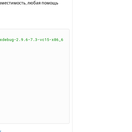
овместимость, любая помощь
xdebug-2.9.6-7.3-vc15-x86_6
y