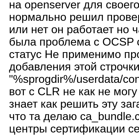
на openserver для своег
нормально решил провер
или нет он работает но 
была проблема с OCSP 
статус Не применимо п
добавления этой строчки 
"%sprogdir%/userdata/conf
вот с CLR не как не мог
знает как решить эту за
что та делаю ca_bundle.
центры сертификации cert