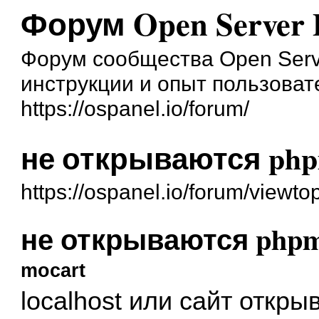
Форум Open Server 
Форум сообщества Open Serve
инструкции и опыт пользоват
https://ospanel.io/forum/
не открываются php
https://ospanel.io/forum/viewt
не открываются phpm
mocart
localhost или сайт откр