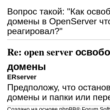
Вопрос такой: "Как осв
домены в OpenServer что
реагировал?"
Re: open server осво
домены
ERserver
Предположу, что останов
домены и папки или пер
Создано на основе
phpBB
® Forum Soft