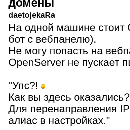
домены
daetojekaRa
На одной машине стоит 
бот с вебпанелю).
Не могу попасть на вебп
OpenServer не пускает 
"Упс?!
Как вы здесь оказались?
Для перенаправления IP
алиас в настройках."