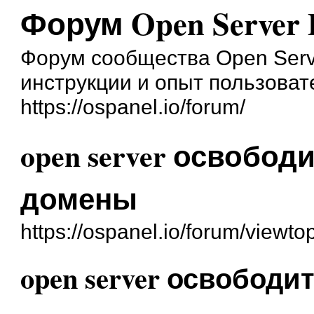
Форум Open Server 
Форум сообщества Open Serve
инструкции и опыт пользоват
https://ospanel.io/forum/
open server освобо
домены
https://ospanel.io/forum/viewt
open server освобод