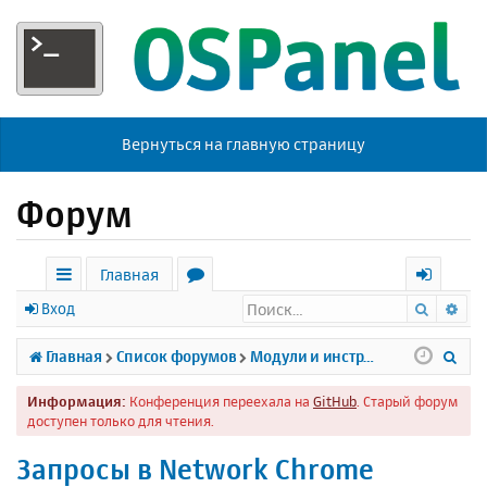
Вернуться на главную страницу
Форум
Главная
Поиск
Ра
с
о
х
Вход
ы
р
о
П
Главная
Список форумов
Модули и инструменты
л
у
д
о
Информация:
Конференция переехала на
GitHub
. Старый форум
к
м
и
доступен только для чтения.
и
ы
с
Запросы в Network Chrome
к