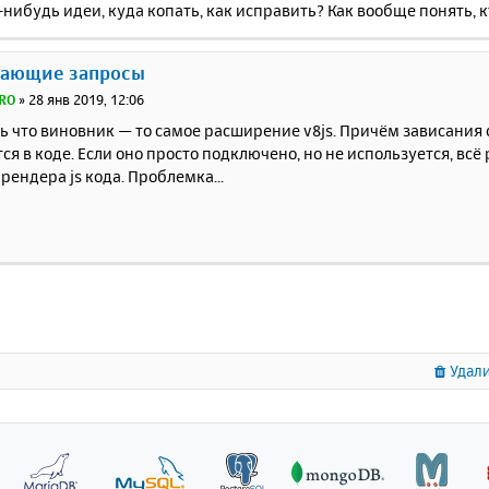
о-нибудь идеи, куда копать, как исправить? Как вообще понять, 
сающие запросы
RO
»
28 янв 2019, 12:06
 что виновник — то самое расширение v8js. Причём зависания 
ся в коде. Если оно просто подключено, но не используется, всё
рендера js кода. Проблемка...
Удали