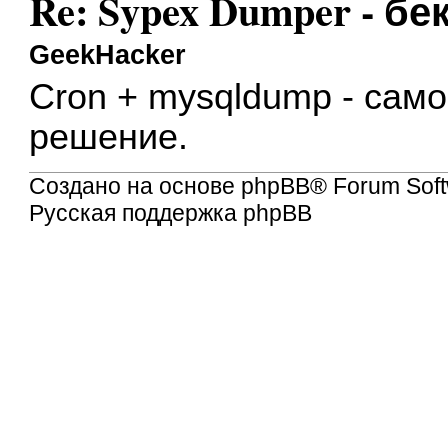
Re: Sypex Dumper - бе
GeekHacker
Cron + mysqldump - сам
решение.
Создано на основе
phpBB
® Forum Soft
Русская поддержка phpBB