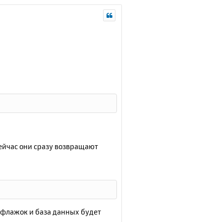
ейчас они сразу возвращают
й флажок и база данных будет