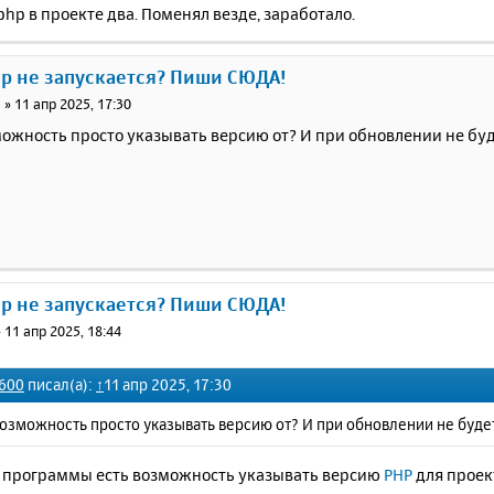
php в проекте два. Поменял везде, заработало.
ер не запускается? Пиши СЮДА!
0
»
11 апр 2025, 17:30
можность просто указывать версию от? И при обновлении не бу
ер не запускается? Пиши СЮДА!
»
11 апр 2025, 18:44
600
писал(а):
↑
11 апр 2025, 17:30
возможность просто указывать версию от? И при обновлении не буде
ю программы есть возможность указывать версию
PHP
для проек