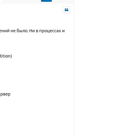
ний не было. Ни в процессах и
ition)
ервер