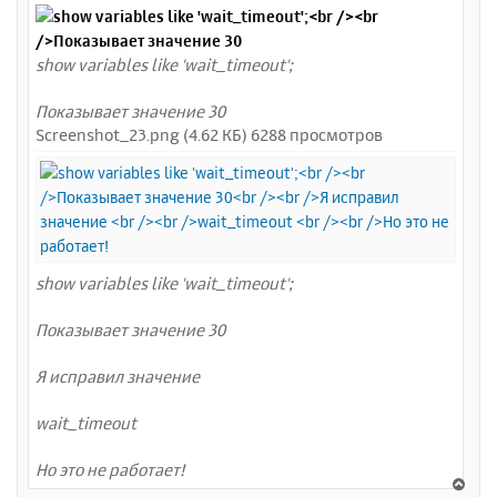
show variables like 'wait_timeout';
Показывает значение 30
Screenshot_23.png (4.62 КБ) 6288 просмотров
show variables like 'wait_timeout';
Показывает значение 30
Я исправил значение
wait_timeout
Но это не работает!
В