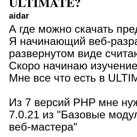
ULTIMATE?
aidar
А где можно скачать п
Я начинающий веб-разраб
развернутом виде счита
Скоро начинаю изучение
Мне все что есть в ULTI
Из 7 версий PHP мне ну
7.0.21 из "Базовые моду
веб-мастера"