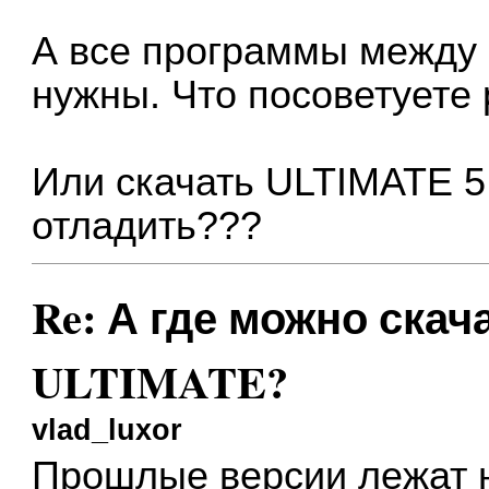
А все программы между н
нужны. Что посоветуете
Или скачать ULTIMATE 5.
отладить???
Re: А где можно ска
ULTIMATE?
vlad_luxor
Прошлые версии лежат н