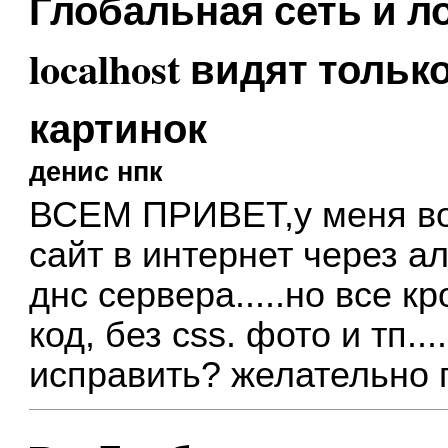
Глобальная сеть и л
localhost видят тольк
картинок
денис нпк
ВСЕМ ПРИВЕТ,у меня во
сайт в интернет через 
днс сервера.....но все кр
код, без css. фото и тп..
исправить? желательно 