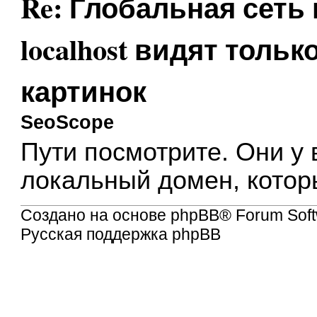
Re: Глобальная сеть
localhost видят тольк
картинок
SeoScope
Пути посмотрите. Они у в
локальный домен, котор
Создано на основе
phpBB
® Forum Soft
Русская поддержка phpBB