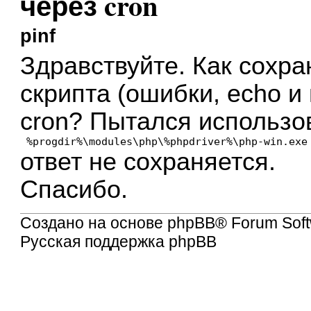
через cron
pinf
Здравствуйте. Как сохра
скрипта (ошибки, echo и 
cron? Пытался использов
 %progdir%\modules\php\%phpdriver%\php-win.exe
ответ не сохраняется.
Спасибо.
Создано на основе
phpBB
® Forum Soft
Русская поддержка phpBB