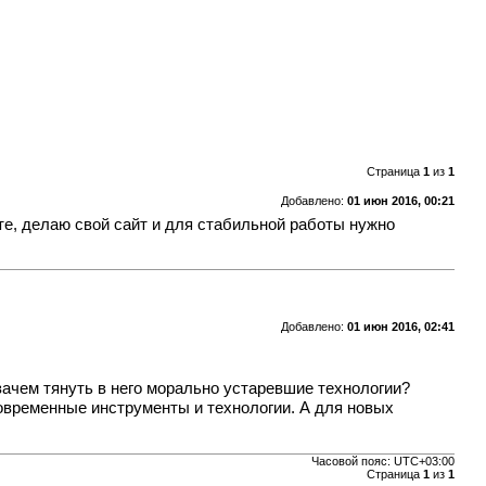
Страница
1
из
1
Добавлено:
01 июн 2016, 00:21
нте, делаю свой сайт и для стабильной работы нужно
Добавлено:
01 июн 2016, 02:41
 зачем тянуть в него морально устаревшие технологии?
современные инструменты и технологии. А для новых
Часовой пояс:
UTC+03:00
Страница
1
из
1