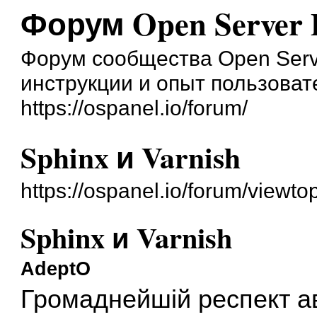
Форум Open Server 
Форум сообщества Open Serve
инструкции и опыт пользоват
https://ospanel.io/forum/
Sphinx и Varnish
https://ospanel.io/forum/viewt
Sphinx и Varnish
AdeptO
Громаднейшій респект ав