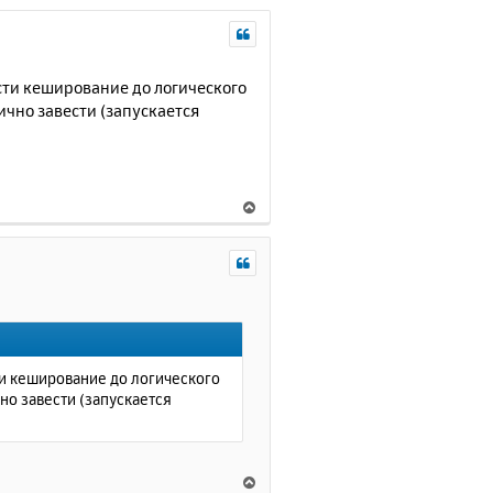
ести кеширование до логического
ично завести (запускается
В
е
р
н
у
т
ь
с
я
ти кеширование до логического
к
но завести (запускается
н
а
ч
а
В