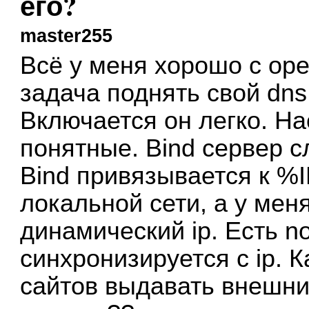
его?
master255
Всё у меня хорошо с open
задача поднять свой dns
Включается он легко. На
понятные. Bind сервер 
Bind привязывается к %IP
локальной сети, а у мен
динамический ip. Есть n
синхронизируется с ip. К
сайтов выдавать внешний