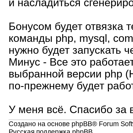
и насладиться сгенери
Бонусом будет отвязка 
команды php, mysql, co
нужно будет запускать 
Минус - Все это работае
выбранной версии php (
по-прежнему будет работ
У меня всё. Спасибо за
Создано на основе
phpBB
® Forum Soft
Русская поддержка phpBB