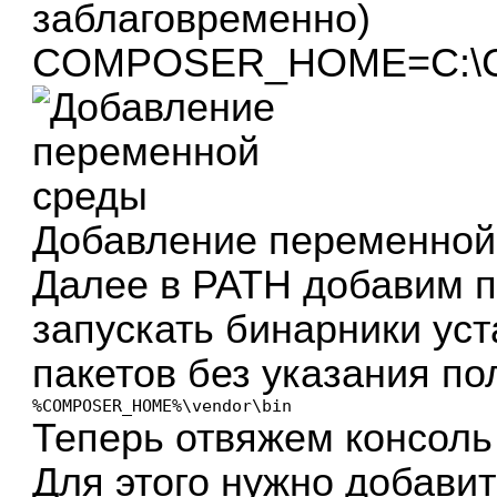
заблаговременно)
COMPOSER_HOME=C:\C
Добавление переменной
Далее в PATH добавим п
запускать бинарники ус
пакетов без указания по
%COMPOSER_HOME%\vendor\bin
Теперь отвяжем консоль 
Для этого нужно добави