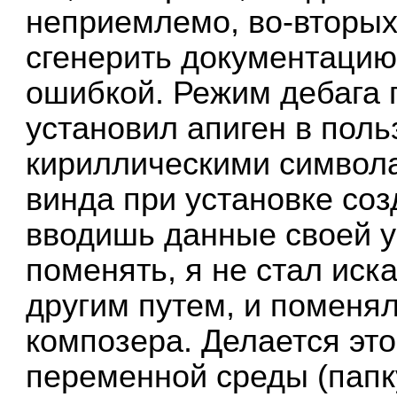
неприемлемо, во-вторых,
сгенерить документацию
ошибкой. Режим дебага 
установил апиген в поль
кириллическими символа
винда при установке соз
вводишь данные своей уч
поменять, я не стал иск
другим путем, и помен
композера. Делается эт
переменной среды (папк