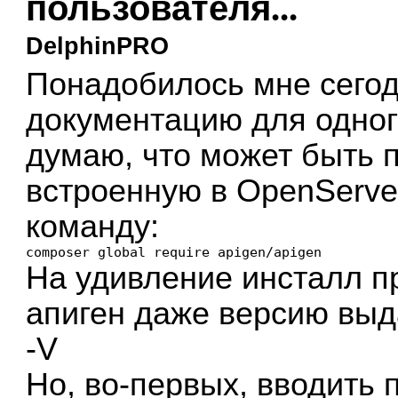
пользователя...
DelphinPRO
Понадобилось мне сегод
документацию для одного
думаю, что может быть
встроенную в OpenServe
команду:
composer global require apigen/apigen
На удивление инсталл п
апиген даже версию выда
-V
Но, во-первых, вводить п