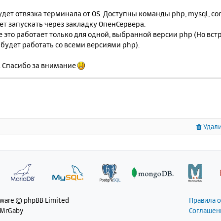
дет отвязка терминала от OS. Доступны команды php, mysql, co
т запускать через закладку ОпенСервера.
е это работает только для одной, выбранной версии php (Но встр
будет работать со всеми версиями php).
. Спасибо за внимание
Удали
tware © phpBB Limited
Правила 
 MrGaby
Соглашен