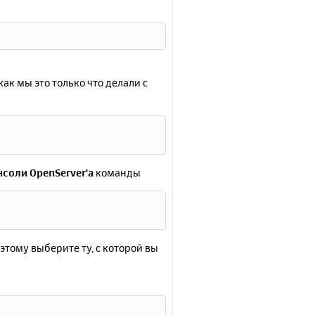
к мы это только что делали с
нсоли OpenServer'a
команды
оэтому выберите ту, с которой вы