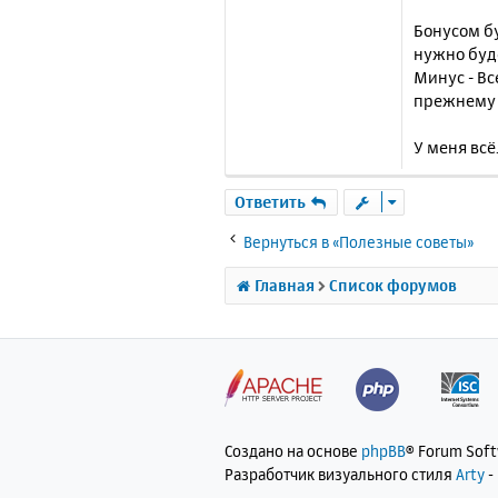
Бонусом бу
нужно буде
Минус - Вс
прежнему 
У меня всё
Ответить
Вернуться в «Полезные советы»
Главная
Список форумов
Создано на основе
phpBB
® Forum Sof
Разработчик визуального стиля
Arty
-