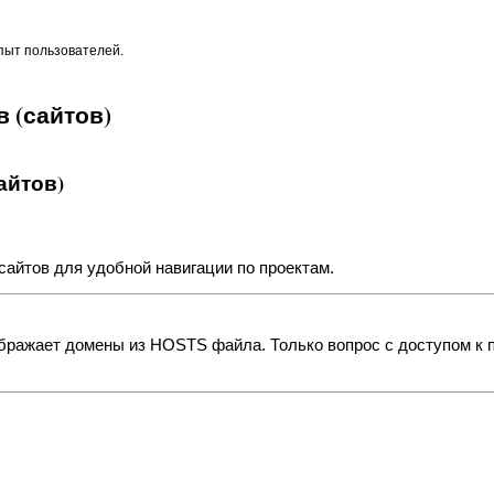
опыт пользователей.
 (сайтов)
айтов)
сайтов для удобной навигации по проектам.
ображает домены из HOSTS файла. Только вопрос с доступом к 