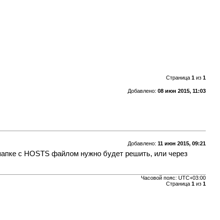
Страница
1
из
1
Добавлено:
08 июн 2015, 11:03
Добавлено:
11 июн 2015, 09:21
папке с HOSTS файлом нужно будет решить, или через
Часовой пояс:
UTC+03:00
Страница
1
из
1