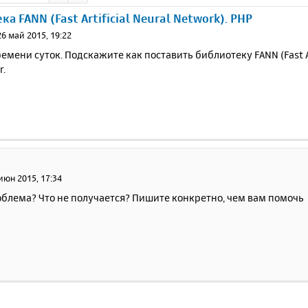
а FANN (Fast Artificial Neural Network). PHP
26 май 2015, 19:22
емени суток. Подскажите как поставить библиотеку FANN (Fast Art
r.
июн 2015, 17:34
облема? Что не получается? Пишите конкретно, чем вам помочь