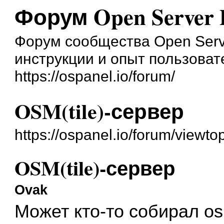
Форум Open Server 
Форум сообщества Open Serve
инструкции и опыт пользоват
https://ospanel.io/forum/
OSM(tile)-сервер
https://ospanel.io/forum/viewt
OSM(tile)-сервер
Ovak
Может кто-то собирал osm