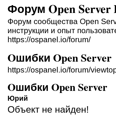
Форум Open Server 
Форум сообщества Open Serve
инструкции и опыт пользоват
https://ospanel.io/forum/
Oшибки Open Server
https://ospanel.io/forum/viewt
Oшибки Open Server
Юрий
Объект не найден!