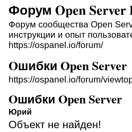
Форум Open Server 
Форум сообщества Open Serve
инструкции и опыт пользоват
https://ospanel.io/forum/
Oшибки Open Server
https://ospanel.io/forum/viewt
Oшибки Open Server
Юрий
Объект не найден!