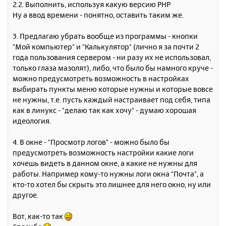
2.2. Выполнить, используя какую версию PHP
Ну а ввод времени - понятно, оставить таким же.
3. Предлагаю убрать вообще из программы - кнопки
"Мой компьютер" и "Калькулятор" (лично я за почти 2
года пользования сервером - ни разу их не использовал,
только глаза мазолят), либо, что было бы намного круче -
можно предусмотреть возможность в настройках
выбирать пункты меню которые нужны и которые вовсе
не нужны, т.е. пусть каждый настраивает под себя, типа
как в линукс - "делаю так как хочу" - думаю хорошая
идеология.
4. В окне - "Просмотр логов" - можно было бы
предусмотреть возможность настройки какие логи
хочешь видеть в данном окне, а какие не нужны для
работы. Например кому-то нужны логи окна "Почта", а
кто-то хотел бы скрыть это лишнее для него окно, ну или
другое.
Вот, как-то так