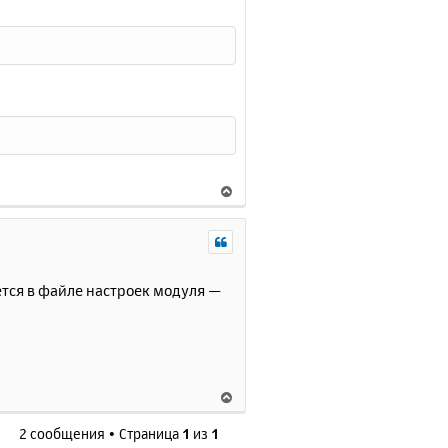
В
е
р
н
у
т
ется в файле настроек модуля —
ь
с
я
к
н
В
а
е
ч
2 сообщения • Страница
1
из
1
р
а