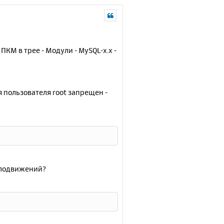
КМ в трее - Модули - MySQL-x.x -
я пользователя root запрещен -
елодвижений?