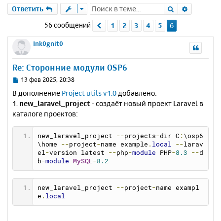
Поиск
Расшире
Ответить
56 сообщений
1
2
3
4
5
6
Пред.
Ink0gnit0
Re: Сторонние модули OSP6
С
13 фев 2025, 20:38
о
В дополнение
Project utils v1.0
добавлено:
о
1.
new_laravel_project
- создаёт новый проект Laravel в
б
каталоге проектов:
щ
е
н
new_laravel_project 
--
projects
-
dir C
:
\osp6
и
\home 
--
project
-
name example
.
local
--
larav
е
el
-
version latest 
--
php
-
module
 PHP
-
8.3
--
d
b
-
module
MySQL
-
8.2
new_laravel_project 
--
project
-
name exampl
e
.
local