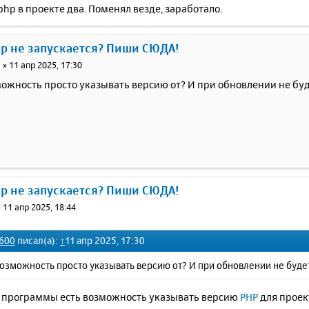
php в проекте два. Поменял везде, заработало.
ер не запускается? Пиши СЮДА!
0
»
11 апр 2025, 17:30
можность просто указывать версию от? И при обновлении не бу
ер не запускается? Пиши СЮДА!
»
11 апр 2025, 18:44
600
писал(а):
↑
11 апр 2025, 17:30
возможность просто указывать версию от? И при обновлении не буде
ю программы есть возможность указывать версию
PHP
для проек