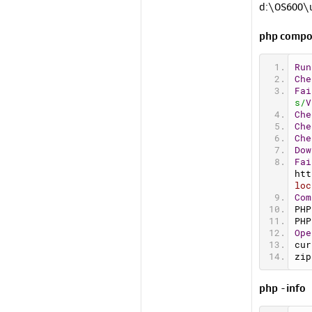
d:\OS600\u
php compos
Run
Che
Fai
s/
V
Che
Che
Che
Dow
Fai
htt
loc
Com
PHP
PHP
Ope
cur
zip
php -info