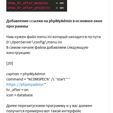
Добавление ссылки на phpMyAdmin в основное окно
программы:
Нам нужен файл menu.ini который находится по пути
D:\OpenServer\config\menu.ini
В самом начале файла добавляем следующую
конструкцию:
[20]
caption = phpMyAdmin
command = "%COMSPEC%" /c "start "" "
https://phpmyadmin
""
hr_after = on
icon = database
Далее перезапускаем программу и у вас должен
получится примерно вот такой интерфейс