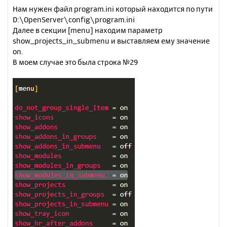
Нам нужен файл program.ini который находится по пути
D:\OpenServer\config\program.ini
Далее в секции [menu] находим параметр
show_projects_in_submenu и выставляем ему значение
on.
В моем случае это была строка №29