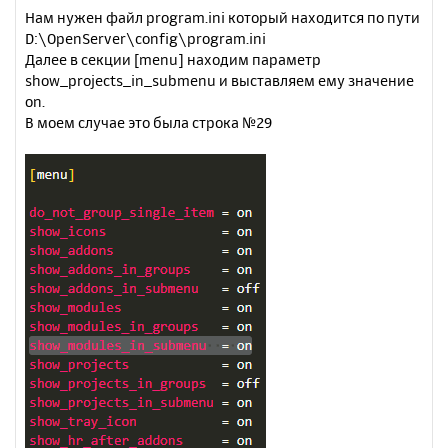
Нам нужен файл program.ini который находится по пути
D:\OpenServer\config\program.ini
Далее в секции [menu] находим параметр
show_projects_in_submenu и выставляем ему значение
on.
В моем случае это была строка №29