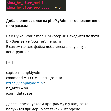
Добавление ссылки на phpMyAdmin в основное окно
программы:
Нам нужен файл menu.ini который находится по пути
D:\OpenServer\config\menu.ini
В самом начале файла добавляем следующую
конструкцию:
[20]
caption = phpMyAdmin
command = "%COMSPEC%" /c "start "" "
https://phpmyadmin
""
hr_after = on
icon = database
Далее перезапускаем программу и у вас должен
получится примерно вот такой интерфейс