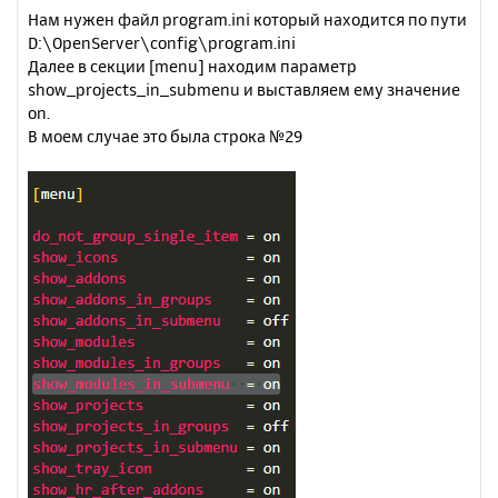
Нам нужен файл program.ini который находится по пути
D:\OpenServer\config\program.ini
Далее в секции [menu] находим параметр
show_projects_in_submenu и выставляем ему значение
on.
В моем случае это была строка №29