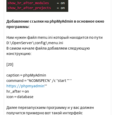
Добавление ссылки на phpMyAdmin в основное окно
программы:
Нам нужен файл menu.ini который находится по пути
D:\OpenServer\config\menu.ini
В самом начале файла добавляем следующую
конструкцию:
[20]
caption = phpMyAdmin
command = "%COMSPEC%" /c "start "" "
https://phpmyadmin
""
hr_after = on
icon = database
Далее перезапускаем программу и у вас должен
получится примерно вот такой интерфейс