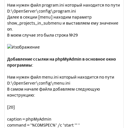
Нам нужен файл program.ini который находится по пути
D:\OpenServer\config\program.ini
Далее в секции [menu] находим параметр
show_projects_in_submenu и выставляем ему значение
on.
В моем случае это была строка №29
Добавление ссылки на phpMyAdmin в основное окно
программы:
Нам нужен файл menu.ini который находится по пути
D:\OpenServer\config\menu.ini
В самом начале файла добавляем следующую
конструкцию:
[20]
caption = phpMyAdmin
command = "%COMSPEC%" /c "start "" "