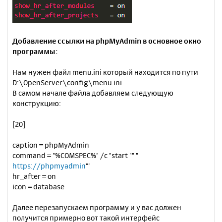
Добавление ссылки на phpMyAdmin в основное окно
программы:
Нам нужен файл menu.ini который находится по пути
D:\OpenServer\config\menu.ini
В самом начале файла добавляем следующую
конструкцию:
[20]
caption = phpMyAdmin
command = "%COMSPEC%" /c "start "" "
https://phpmyadmin
""
hr_after = on
icon = database
Далее перезапускаем программу и у вас должен
получится примерно вот такой интерфейс