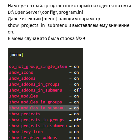
Нам нужен файл program.ini который находится по пути
D:\OpenServer\config\program.ini
Далее в секции [menu] находим параметр
show_projects_in_submenu и выставляем ему значение
on.
В моем случае это была строка №29