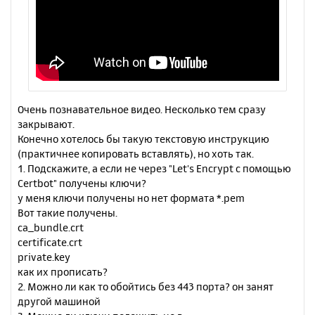
Очень познавательное видео. Несколько тем сразу
закрывают.
Конечно хотелось бы такую текстовую инструкцию
(практичнее копировать вставлять), но хоть так.
1. Подскажите, а если не через "Let's Encrypt с помощью
Certbot" получены ключи?
у меня ключи получены но нет формата *.pem
Вот такие получены.
ca_bundle.crt
certificate.crt
private.key
как их прописать?
2. Можно ли как то обойтись без 443 порта? он занят
другой машиной