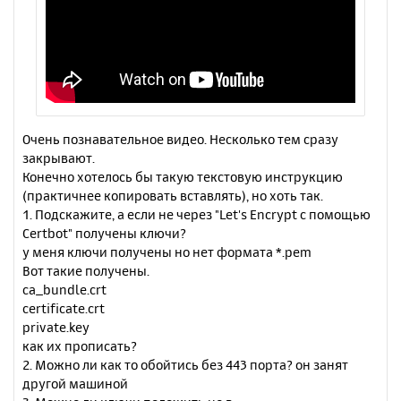
Очень познавательное видео. Несколько тем сразу
закрывают.
Конечно хотелось бы такую текстовую инструкцию
(практичнее копировать вставлять), но хоть так.
1. Подскажите, а если не через "Let's Encrypt с помощью
Certbot" получены ключи?
у меня ключи получены но нет формата *.pem
Вот такие получены.
ca_bundle.crt
certificate.crt
private.key
как их прописать?
2. Можно ли как то обойтись без 443 порта? он занят
другой машиной