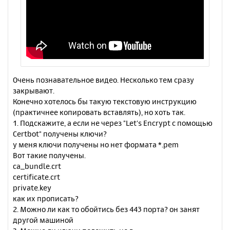
Очень познавательное видео. Несколько тем сразу
закрывают.
Конечно хотелось бы такую текстовую инструкцию
(практичнее копировать вставлять), но хоть так.
1. Подскажите, а если не через "Let's Encrypt с помощью
Certbot" получены ключи?
у меня ключи получены но нет формата *.pem
Вот такие получены.
ca_bundle.crt
certificate.crt
private.key
как их прописать?
2. Можно ли как то обойтись без 443 порта? он занят
другой машиной