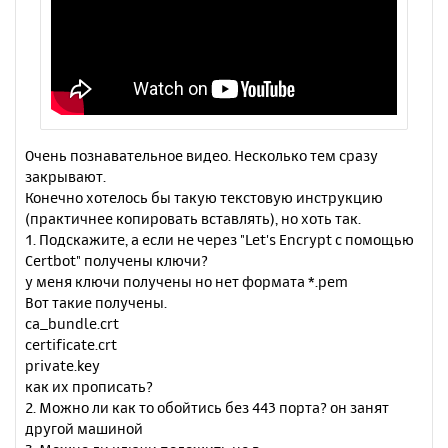
Очень познавательное видео. Несколько тем сразу
закрывают.
Конечно хотелось бы такую текстовую инструкцию
(практичнее копировать вставлять), но хоть так.
1. Подскажите, а если не через "Let's Encrypt с помощью
Certbot" получены ключи?
у меня ключи получены но нет формата *.pem
Вот такие получены.
ca_bundle.crt
certificate.crt
private.key
как их прописать?
2. Можно ли как то обойтись без 443 порта? он занят
другой машиной