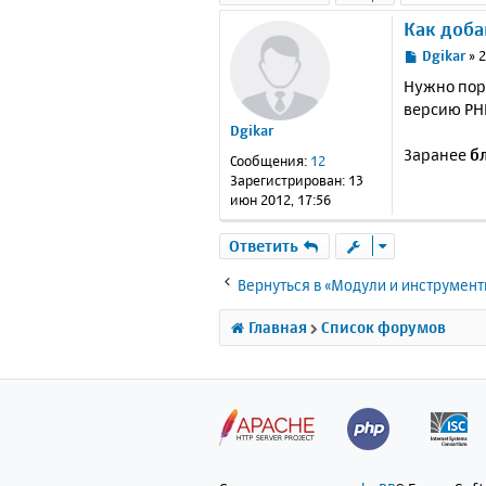
Как добав
С
Dgikar
»
2
о
Нужно пора
о
версию PHP
б
Dgikar
щ
е
Заранее
б
Сообщения:
12
н
Зарегистрирован:
13
и
июн 2012, 17:56
е
Ответить
Вернуться в «Модули и инструмен
Главная
Список форумов