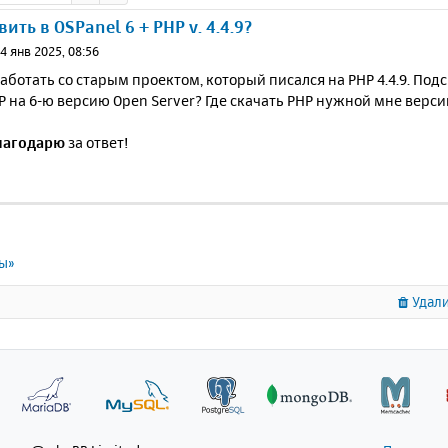
ить в OSPanel 6 + PHP v. 4.4.9?
4 янв 2025, 08:56
ботать со старым проектом, который писался на PHP 4.4.9. Подс
 на 6-ю версию Open Server? Где скачать PHP нужной мне версии
лагодарю
за ответ!
ты»
Удали