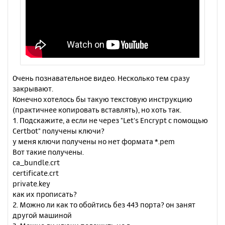
Очень познавательное видео. Несколько тем сразу
закрывают.
Конечно хотелось бы такую текстовую инструкцию
(практичнее копировать вставлять), но хоть так.
1. Подскажите, а если не через "Let's Encrypt с помощью
Certbot" получены ключи?
у меня ключи получены но нет формата *.pem
Вот такие получены.
ca_bundle.crt
certificate.crt
private.key
как их прописать?
2. Можно ли как то обойтись без 443 порта? он занят
другой машиной