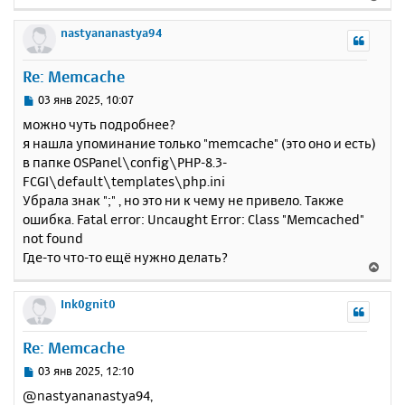
е
р
nastyananastya94
н
у
Re: Memcache
т
ь
С
03 янв 2025, 10:07
с
о
можно чуть подробнее?
о
я
я нашла упоминание только "memcache" (это оно и есть)
б
к
в папке OSPanel\config\PHP-8.3-
щ
н
е
FCGI\default\templates\php.ini
а
н
Убрала знак ";" , но это ни к чему не привело. Также
ч
и
а
ошибка. Fatal error: Uncaught Error: Class "Memcached"
е
л
not found
у
Где-то что-то ещё нужно делать?
В
е
р
Ink0gnit0
н
у
Re: Memcache
т
ь
С
03 янв 2025, 12:10
с
о
@nastyananastya94,
о
я