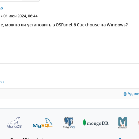
se
»
01 июн 2024, 06:44
, можно ли установить в OSPanel 6 Clickhouse на Windows?
ты»
Удали