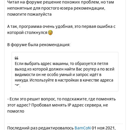
Читал на форуме решение похожих проблем, но там
непонятные для простого юзера рекомендации,
помогите пожалуйста
А так, программа очень удобная, это первая ошибка с
которой столкнулся
В форуме была рекомендация:
Если выбрать адрес машины, то образуется петля
выход из которой должен найти Вас роутер а по всей
видимости он не особо умный и запрос идёт в
никуда. Используйте в настройках в качестве адреса
"*".
- Если это решит вопрос, то подскажите, где поменять
этот адрес? Пробовал менять IP адрес сервера, не
помогло
Последний раз редактировалось
BamCoN
01 ноя 2021,