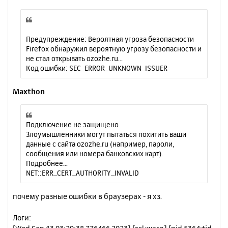
Предупреждение: Вероятная угроза безопасности
Firefox обнаружил вероятную угрозу безопасности и
не стал открывать ozozhe.ru...
Код ошибки: SEC_ERROR_UNKNOWN_ISSUER
Maxthon
Подключение не защищено
Злоумышленники могут пытаться похитить ваши
данные с сайта ozozhe.ru (например, пароли,
сообщения или номера банковских карт).
Подробнее…
NET::ERR_CERT_AUTHORITY_INVALID
почему разные ошибки в браузерах - я хз.
Логи: