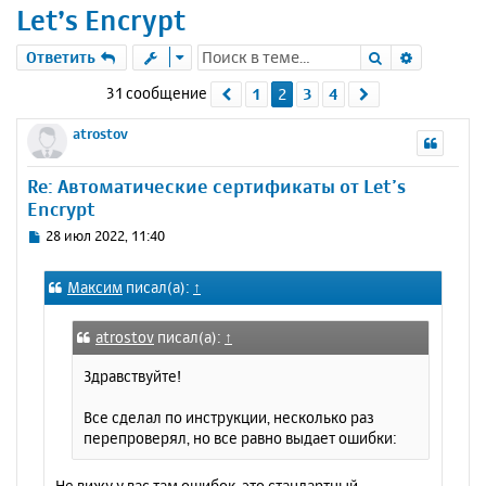
Let’s Encrypt
Поиск
Расшире
Ответить
31 сообщение
1
2
3
4
Пред.
След.
atrostov
Re: Автоматические сертификаты от Let’s
Encrypt
С
28 июл 2022, 11:40
о
о
Максим
писал(а):
↑
б
щ
е
atrostov
писал(а):
↑
н
и
Здравствуйте!
е
Все сделал по инструкции, несколько раз
перепроверял, но все равно выдает ошибки:
Не вижу у вас там ошибок, это стандартный