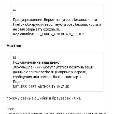
Предупреждение: Вероятная угроза безопасности
Firefox обнаружил вероятную угрозу безопасности и
не стал открывать ozozhe.ru...
Код ошибки: SEC_ERROR_UNKNOWN_ISSUER
Maxthon
Подключение не защищено
Злоумышленники могут пытаться похитить ваши
данные с сайта ozozhe.ru (например, пароли,
сообщения или номера банковских карт).
Подробнее…
NET::ERR_CERT_AUTHORITY_INVALID
почему разные ошибки в браузерах - я хз.
Логи: